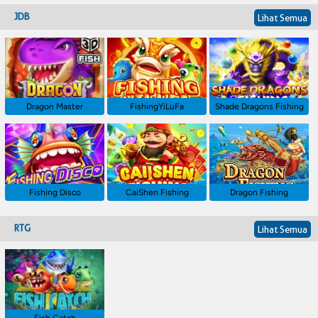
JDB
Lihat Semua
Dragon Master
FishingYiLuFa
Shade Dragons Fishing
Fishing Disco
CaiShen Fishing
Dragon Fishing
RTG
Lihat Semua
Fish Catch