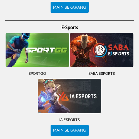
E-Sports
SPORTGG
SABA ESPORTS
IA ESPORTS